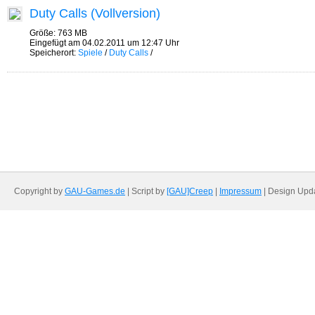
Duty Calls (Vollversion)
Größe: 763 MB
Eingefügt am 04.02.2011 um 12:47 Uhr
Speicherort:
Spiele
/
Duty Calls
/
Copyright by
GAU-Games.de
| Script by
[GAU]Creep
|
Impressum
| Design Upd