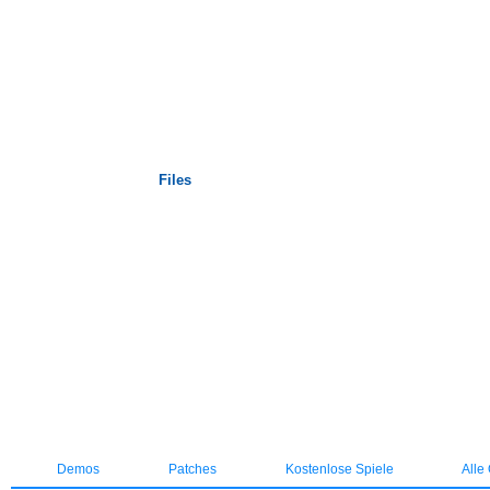
Startseite
Files
Demos
Patches
Kostenlose Spiele
Alle