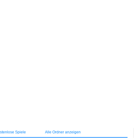
tenlose Spiele
Alle Ordner anzeigen