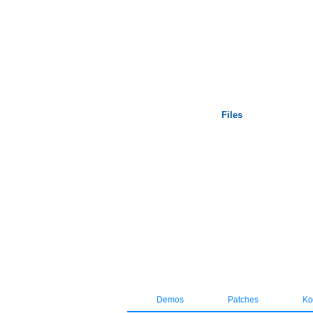
Startseite
Files
Demos
Patches
Kos