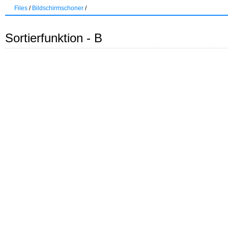
Files
/
Bildschirmschoner
/
Sortierfunktion - B