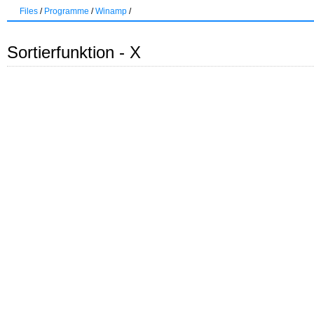
Files
/
Programme
/
Winamp
/
Sortierfunktion - X