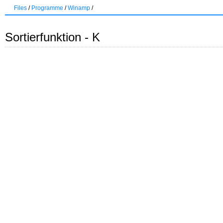
Files
/
Programme
/
Winamp
/
Sortierfunktion - K