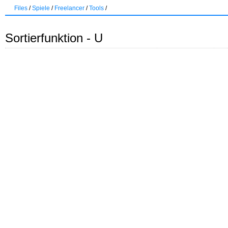
Files
/
Spiele
/
Freelancer
/
Tools
/
Sortierfunktion - U