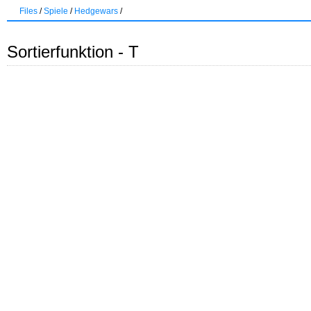
Files
/
Spiele
/
Hedgewars
/
Sortierfunktion - T