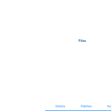
Startseite
Files
Demos
Patches
Kos