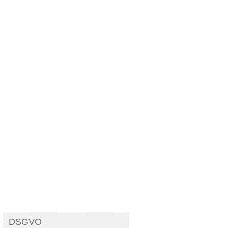
Carpe diem
DSGVO