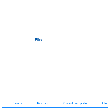
Startseite
Files
Demos
Patches
Kostenlose Spiele
Alle