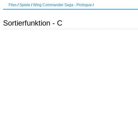
Files
/
Spiele
/
Wing Commander Saga - Prologue
/
Sortierfunktion - C