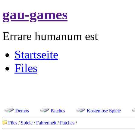
gau-games
Errare humanum est
Startseite
Files
Demos
Patches
Kostenlose Spiele
Files
/
Spiele
/
Fahrenheit
/
Patches
/