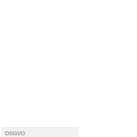
Komplett Kostenlos!
DSGVO