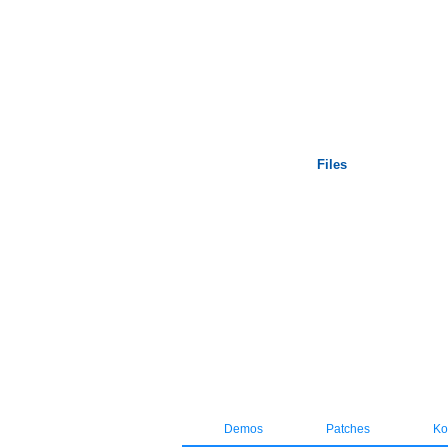
Startseite
Files
Demos
Patches
Kos