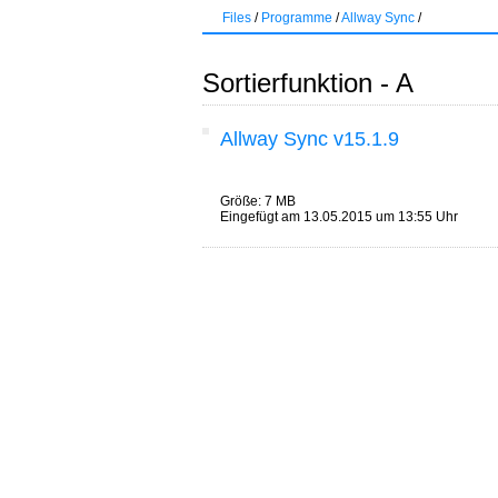
Files
/
Programme
/
Allway Sync
/
Sortierfunktion - A
Allway Sync v15.1.9
Größe: 7 MB
Eingefügt am 13.05.2015 um 13:55 Uhr