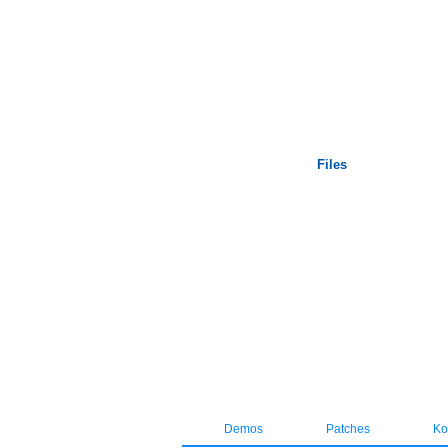
Startseite
Files
Demos
Patches
Kos