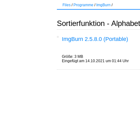
Files
/
Programme
/
ImgBurn
/
Sortierfunktion - Alphabe
ImgBurn 2.5.8.0 (Portable)
Größe: 3 MB
Eingefügt am 14.10.2021 um 01:44 Uhr