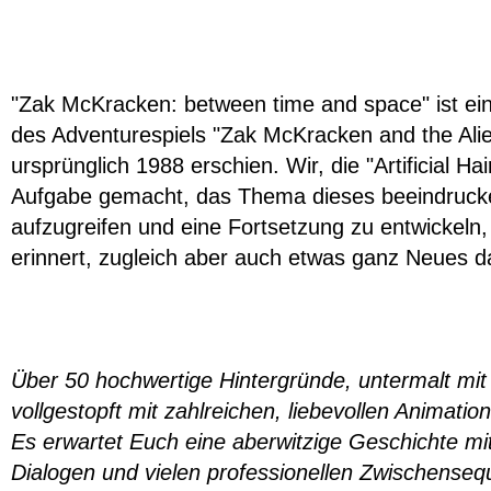
"Zak McKracken: between time and space" ist eine
des Adventurespiels "Zak McKracken and the Ali
ursprünglich 1988 erschien. Wir, die "Artificial H
Aufgabe gemacht, das Thema dieses beeindrucke
aufzugreifen und eine Fortsetzung zu entwickeln, 
erinnert, zugleich aber auch etwas ganz Neues dar
Über 50 hochwertige Hintergründe, untermalt mit
vollgestopft mit zahlreichen, liebevollen Animati
Es erwartet Euch eine aberwitzige Geschichte mi
Dialogen und vielen professionellen Zwischense