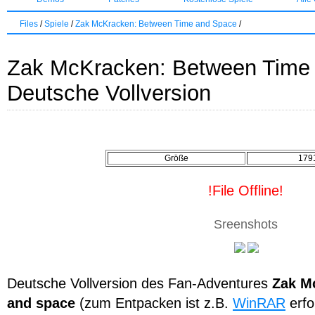
Files
/
Spiele
/
Zak McKracken: Between Time and Space
/
Zak McKracken: Between Time 
Deutsche Vollversion
Größe
179
!File Offline!
Sreenshots
Deutsche Vollversion des Fan-Adventures
Zak M
and space
(zum Entpacken ist z.B.
WinRAR
erfo