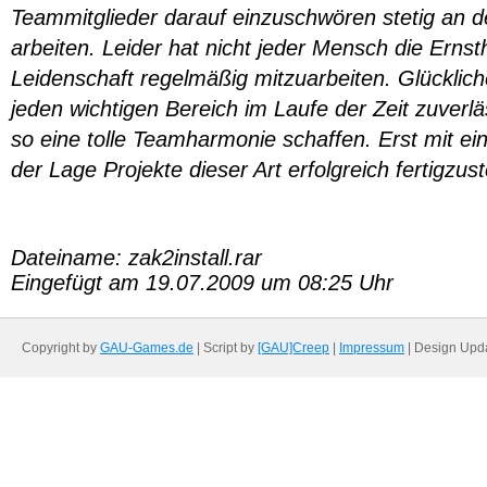
Teammitglieder darauf einzuschwören stetig an d
arbeiten. Leider hat nicht jeder Mensch die Ernstha
Leidenschaft regelmäßig mitzuarbeiten. Glücklich
jeden wichtigen Bereich im Laufe der Zeit zuverlä
so eine tolle Teamharmonie schaffen. Erst mit ei
der Lage Projekte dieser Art erfolgreich fertigzust
Dateiname: zak2install.rar
Eingefügt am 19.07.2009 um 08:25 Uhr
Copyright by
GAU-Games.de
| Script by
[GAU]Creep
|
Impressum
| Design Upd