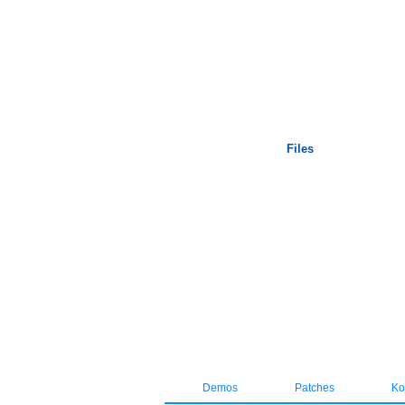
Startseite
Files
Demos
Patches
Kos