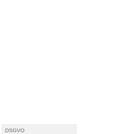
Tempus fugit
DSGVO