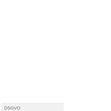
Seit 15 jahren aktiv!
DSGVO