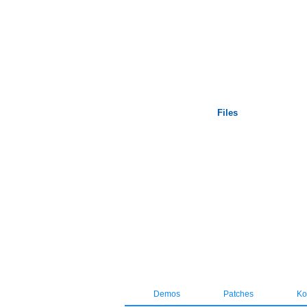
Startseite
Files
Demos
Patches
Kos