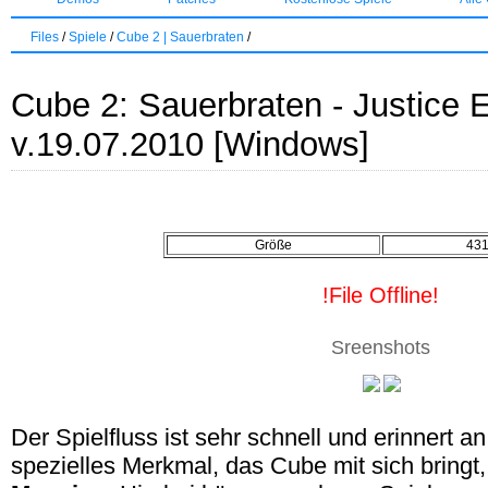
Files
/
Spiele
/
Cube 2 | Sauerbraten
/
Cube 2: Sauerbraten - Justice E
v.19.07.2010 [Windows]
Größe
43
!File Offline!
Sreenshots
Der Spielfluss ist sehr schnell und erinnert
spezielles Merkmal, das Cube mit sich bringt,