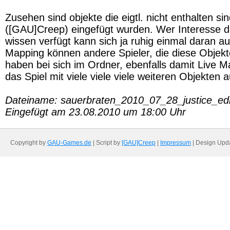
Zusehen sind objekte die eigtl. nicht enthalten si
([GAU]Creep) eingefügt wurden. Wer Interesse da
wissen verfügt kann sich ja ruhig einmal daran au
Mapping können andere Spieler, die diese Objek
haben bei sich im Ordner, ebenfalls damit Live M
das Spiel mit viele viele viele weiteren Objekten a
Dateiname: sauerbraten_2010_07_28_justice_edi
Eingefügt am 23.08.2010 um 18:00 Uhr
Copyright by
GAU-Games.de
| Script by
[GAU]Creep
|
Impressum
| Design Upd