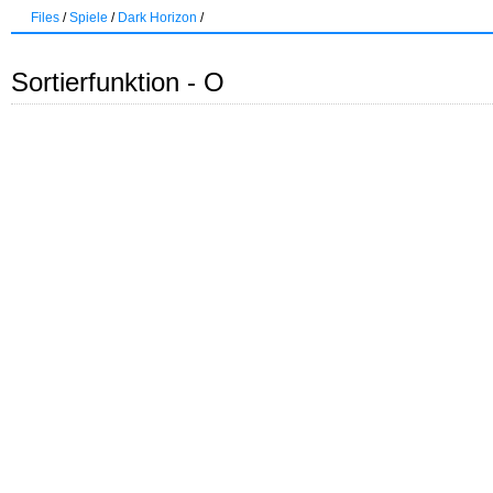
Files
/
Spiele
/
Dark Horizon
/
Sortierfunktion - O