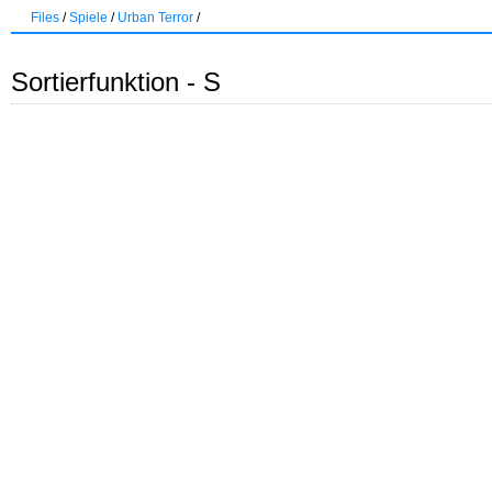
Files
/
Spiele
/
Urban Terror
/
Sortierfunktion - S