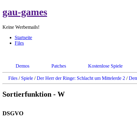
gau-games
Keine Werbemails!
Startseite
Files
Demos
Patches
Kostenlose Spiele
Files
/
Spiele
/
Der Herr der Ringe: Schlacht um Mittelerde 2
/
Dem
Sortierfunktion - W
DSGVO