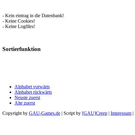
- Kein eintrag in die Datenbank!
- Keine Cookies!
- Keine Logfiles!
Sortierfunktion
Alphabet vorwärts
Alphabet rückwärts
Neuste zuerst
Alte zuerst
Copyright by
GAU-Games.de
| Script by
[GAU]Creep
|
Impressum
|