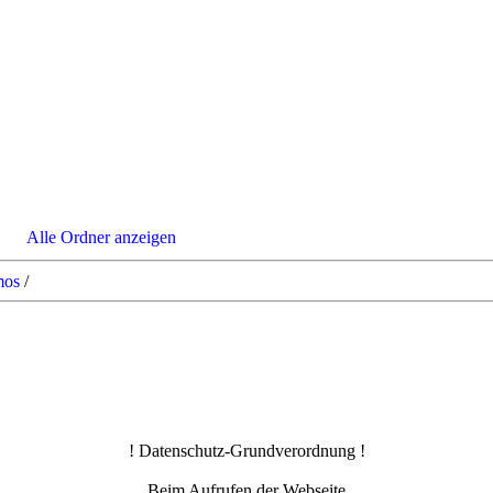
Alle Ordner anzeigen
os
/
! Datenschutz-Grundverordnung !
Beim Aufrufen der Webseite